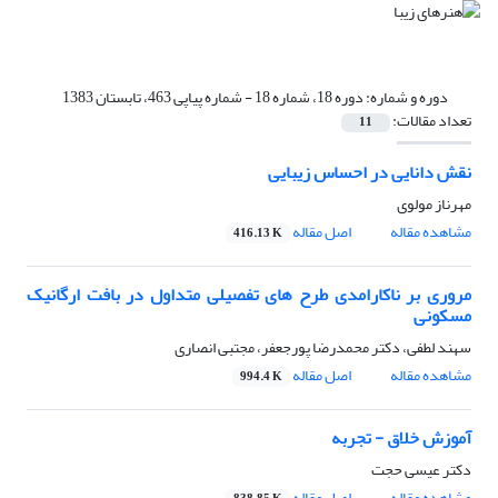
دوره و شماره:
دوره 18، شماره 18 - شماره پیاپی 463، تابستان 1383
تعداد مقالات:
11
نقش دانایی در احساس زیبایی
مهرناز مولوی
مشاهده مقاله
اصل مقاله
416.13 K
مروری بر ناکارامدی طرح های تفصیلی متداول در بافت ارگانیک
مسکونی
سهند لطفی، دکتر محمدرضا پورجعفر، مجتبی انصاری
مشاهده مقاله
اصل مقاله
994.4 K
آموزش خلاق - تجربه
دکتر عیسی حجت
مشاهده مقاله
اصل مقاله