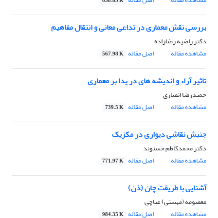
838.85 K
بررسی نقش معماری در تداعی معانی و انتقال مفاهیم
دکتر راضیه رضازاده
مشاهده مقاله
اصل مقاله
567.98 K
تاثیر آراء و اندیشه های در یدا بر معماری
حمیدرضا انصاری
مشاهده مقاله
اصل مقاله
739.5 K
جنبش نقاشی دیواری در مکزیک
دکتر محمدکاظم حسنوند
مشاهده مقاله
اصل مقاله
771.97 K
آشنایی با طریقت چان (ذن)
معصومه (مهستی) عباچی
مشاهده مقاله
اصل مقاله
984.35 K