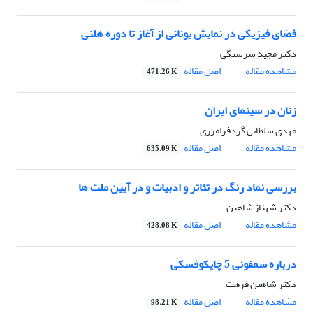
فضای فیزیکی در نمایش یونانی از آغاز تا دوره هلنی
دکتر مجید سرسنگی
مشاهده مقاله
اصل مقاله
471.26 K
زنان در سینمای ایران
مهدی سلطانی گردفرامرزی
مشاهده مقاله
اصل مقاله
635.09 K
بررسی نماد رنگ در تئاتر و ادبیات و در آیین ملت ها
دکتر شهناز شاهین
مشاهده مقاله
اصل مقاله
428.08 K
درباره سمفونی 5 چایکوفسکی
دکتر شاهین فرهت
مشاهده مقاله
اصل مقاله
98.21 K