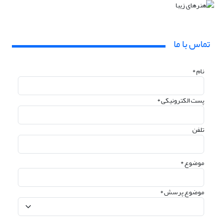
تماس با ما
نام *
پست الکترونیکی *
تلفن
موضوع *
موضوع پرسش *