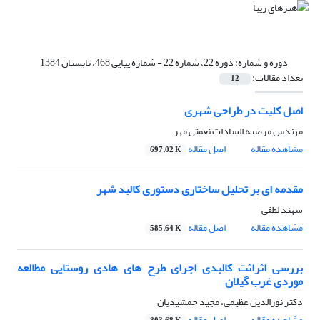
دوره و شماره:
دوره 22، شماره 22 - شماره پیاپی 468، تابستان 1384
تعداد مقالات:
12
اصل کلیت در طراحی شهری
مهندس مرضیه السادات نعمتی مهر
مشاهده مقاله
اصل مقاله
697.02 K
مقدمه ای بر تحلیل ساختاری دستوری کالبد شهر
سهند لطفی
مشاهده مقاله
اصل مقاله
585.64 K
بررسی اثراثت کالبدی اجرای طرح های هادی روستایی مطالعه
موردی غرب گیلان
دکتر نورالدین عظیمی، مجید جمشیدیان
مشاهده مقاله
اصل مقاله