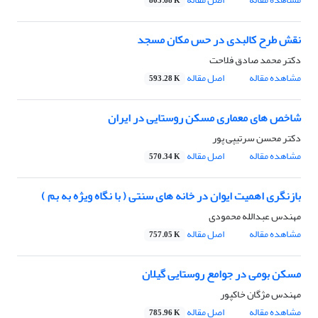
803.68 K
نقش طرح کالبدی در حس مکان مسجد
دکتر محمد صادق فلاحت
مشاهده مقاله
اصل مقاله
593.28 K
شاخص های معماری مسکن روستایی در ایران
دکتر محسن سرتیپی پور
مشاهده مقاله
اصل مقاله
570.34 K
بازنگری اهمیت ایوان در خانه های سنتی ( با نگاه ویژه به بم )
مهندس عبدالله محمودی
مشاهده مقاله
اصل مقاله
757.05 K
مسکن بومی در جوامع روستایی گیلان
مهندس مژگان خاکپور
مشاهده مقاله
اصل مقاله
785.96 K