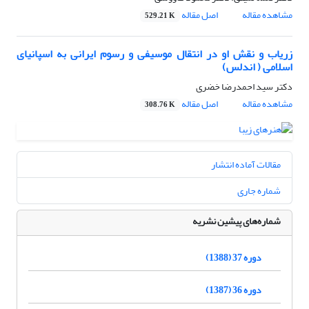
مشاهده مقاله
اصل مقاله
529.21 K
زریاب و نقش او در انتقال موسیفی و رسوم ایرانی به اسپانیای
اسلامی ( اندلس)
دکتر سید احمدرضا خضری
مشاهده مقاله
اصل مقاله
308.76 K
مقالات آماده انتشار
شماره جاری
شماره‌های پیشین نشریه
دوره 37 (1388)
دوره 36 (1387)