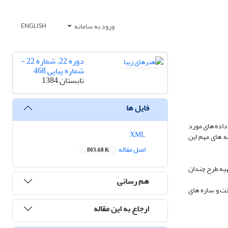
ورود به سامانه
ENGLISH
دوره 22، شماره 22 -
شماره پیاپی 468
تابستان 1384
فایل ها
داده های مورد
XML
ه های مهم این
اصل مقاله
803.68 K
هیه طرح چندان
هم رسانی
خت و سازه های
ارجاع به این مقاله