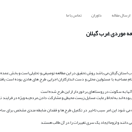
ارسال مقاله
داوران
تماس با ما
عه موردی غرب گیلان
رب استان گیلان می باشد روش تحقیق در این مطالعه توصیفی و تحلیلی است و بخش عمده 
جام مصاحبه با مسئولین محلی و دست اندارکاران اجرایی طرح های هادی بوده است یافت
نها به سکونت در روستاهای برخوردار از این طرح شده است
بوده اند به لحاظ رعایت مسایل زیست محیطی و مشارکت دادن مردم به ویژه در فرایند ت
اجه می شود این امر سبب تاخیر در تکمیل طرح ها و فقدان ضابطه مندی مشخص برای سا
ی دانند و لزوما ایجاد یک سری تغییرات را در آن طالب هستند