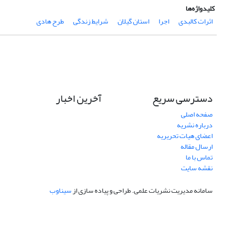
کلیدواژه‌ها
اثرات کالبدی
اجرا
استان گیلان
شرایط زندگی
طرح هادی
دسترسی سریع
آخرین اخبار
صفحه اصلی
درباره نشریه
اعضای هیات تحریریه
ارسال مقاله
تماس با ما
نقشه سایت
سامانه مدیریت نشریات علمی.
طراحی و پیاده سازی از
سیناوب