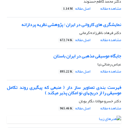
دکتر محمد کاظم حسنوند
مشاهده مقاله
اصل مقاله
1.14 M
نمایشگری های کاروانی در ایران : پژوهشی نظریه پردازانه
دکتر فرهاد ناظرزاده کرمانی
مشاهده مقاله
اصل مقاله
672.74 K
جایگاه موسیقی مذهبی در ایران باستان
عباس رضائی نیا
مشاهده مقاله
اصل مقاله
895.22 K
فهرست بندی تصاویر ساز دار ( منبعی که پیگیری روند تکامل
موسیقی را از دریچهای نو امکان پذیر میکند )
دکتر خسرو مولانا، نگار بوبان
مشاهده مقاله
اصل مقاله
965.46 K