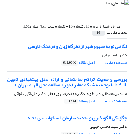
دوره و شماره:
دوره 13، شماره 13 - شماره پیاپی 461، بهار 1382
تعداد مقالات:
10
نگاهی نو به مفهوم شهر از نظرگاه زبان و فرهنگ فارسی
دکتر ناصر براتی
مشاهده مقاله
اصل مقاله
611.09 K
بررسی و ضعیت تراکم ساختمانی و ارائه مدل پیشنهادی تعیین
F.A.R با توجه به شبکه معابر ( مو رد مطالعه محل الهیه تهران )
مهندس مصطفی ادب خواه، دکتر محمدرضا پورجعفر، دکتر علی اکبر تقوائی
مشاهده مقاله
اصل مقاله
1.12 M
چگونگی الگوپذیری و تجدید سازمان استخوانبندی محله
دکتر سید محسن حبیبی
مشاهده مقاله
اصل مقاله