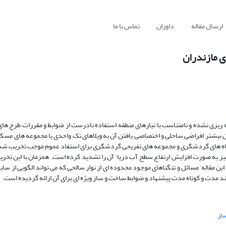
ارسال مقاله
داوران
تماس با ما
ی مازندران
 ریزی نشده و نامتناسب با نیازهای منطقه استفاده نادرست از ضوابط و مقررات طرح ها
 بیشتر افراضی ساحلی و اختصاصی یافتن آن به ویلاهای تک واحدی یا مجموعه های مسکو
تگاه های گردشگری و مجموعه های تفریحی گردشگری برای استفاد عموم موجب تخریب شد
 دیگری نیز به صورت افزایش ارتفاع سطح آب دریا‘ آن را تشدید کرده است. همزمان با این تخر
 مقاله‘ مسائل و تنگناهای موجود محدوده ای از نوار سالحی که می تواند الگویی از سای
د مدت و کوتاه مدت پیشنهاد و ضوابط ساخت و ساز ویژه ای برای آن ارائه گردیده است.
از