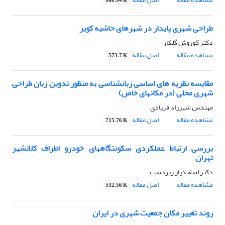
960.94 K
طراحی شهری پایدار در شهرهای حاشیه کویر
دکتر کوروش گلکار
مشاهده مقاله
اصل مقاله
573.7 K
مقایسه نظریه های اساسی زبانشناسی به منظور تدوین زبان طراحی
شهری محلی (در مکانهای خاص)
مهندس شهرزاد فریادی
مشاهده مقاله
اصل مقاله
715.76 K
بررسی ارتباط عملکردی سکونتگاههای خودرو اطراف کلانشهر
تهران
دکتر اسفندیار زبردست
مشاهده مقاله
اصل مقاله
532.56 K
روند تغییر مکان جمعیت شهری در ایران