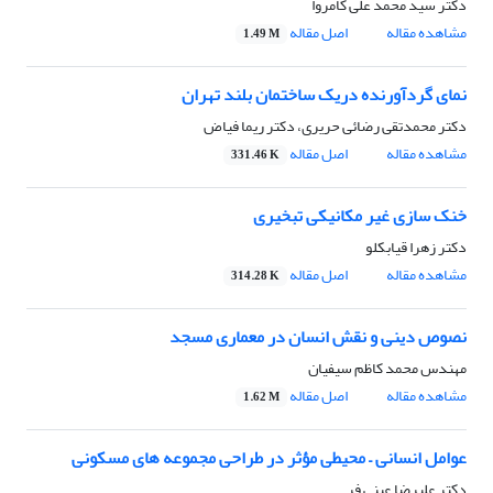
دکتر سید محمد علی کامروا
مشاهده مقاله
اصل مقاله
1.49 M
نمای گردآورنده دریک ساختمان بلند تهران
دکتر محمدتقی رضائی حریری، دکتر ریما فیاض
مشاهده مقاله
اصل مقاله
331.46 K
خنک سازی غیر مکانیکی تبخیری
دکتر زهرا قیابکلو
مشاهده مقاله
اصل مقاله
314.28 K
نصوص دینی و نقش انسان در معماری مسجد
مهندس محمد کاظم سیفیان
مشاهده مقاله
اصل مقاله
1.62 M
عوامل انسانی – محیطی مؤثر در طراحی مجموعه های مسکونی
دکتر علیرضا عینی فر