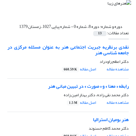
دوره و شماره:
دوره 8، شماره 0 - شماره پیاپی 1027، زمستان 1379
تعداد مقالات:
13
نقدی برنظریه جبریت اجتماعی هنر به عنوان مسئله مرکزی در
جامعه شناسی هنر
دکتر اعظم راودراد
مشاهده مقاله
اصل مقاله
660.59 K
رابطه « معنا » و « صورت » در تبیین مبانی هنر
دکتر محمد نقی زاده، دکتر بهناز امین زاده
مشاهده مقاله
اصل مقاله
1.5 M
هنر بومیان استرالیا
دکتر محمد کاظم حسنوند
مشاهده مقاله
اصل مقاله