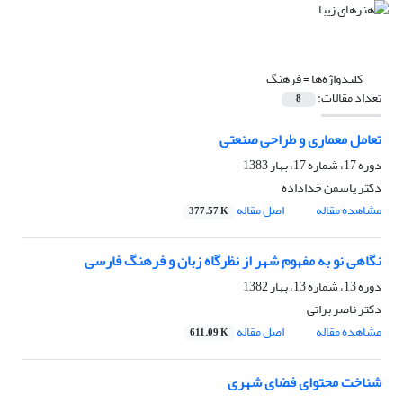
کلیدواژه‌ها =
فرهنگ
تعداد مقالات:
8
تعامل معماری و طراحی صنعتی
دوره 17، شماره 17، بهار 1383
دکتر یاسمن خداداده
مشاهده مقاله
اصل مقاله
377.57 K
نگاهی نو به مفهوم شهر از نظرگاه زبان و فرهنگ فارسی
دوره 13، شماره 13، بهار 1382
دکتر ناصر براتی
مشاهده مقاله
اصل مقاله
611.09 K
شناخت محتوای فضای شهری