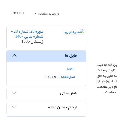
ورود به سامانه
ENGLISH
دوره 28، شماره 28 -
شماره پیاپی 1407
زمستان 1385
فایل ها
ین گام ها جهت
XML
 تاریخی محلات
ه هایی به جای
اصل مقاله
3.11 M
 امروزه از آن
وه بر مطالعات
شده است .
هم رسانی
ارجاع به این مقاله