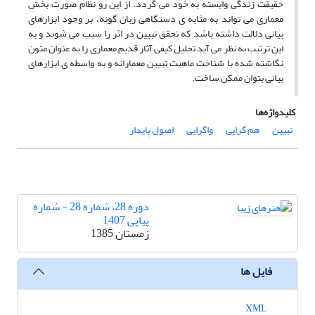
حقیقت زندگی وابسته به خود می گردد. از این رو نظام صورت بخش
معماری می تواند به مثابه ی دستگاهی زبان گونه، بر وجود ابزارهای
بیانی دلالت داشته باشد که تحقق تبیین در اثر را سبب می شوند و به
این ترتیب به نظر می آید تحلیل کیفی آثار قدیم معماری را به عنوان متون
نگاشته شده با شناخت ماهیت تبیین معمارانه و به واسطه ی ابزارهای
بیانی بتوان ممکن ساخت.
کلیدواژه‌ها
تبیین
هم گرایی
واگرایی
اصول پایدار
دوره 28، شماره 28 - شماره
پیاپی 1407
زمستان 1385
فایل ها
XML