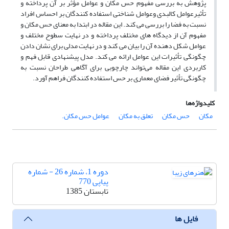
پژوهش به بررسی مفهوم حس مکان و عوامل مؤثر بر آن پرداخته و
تأثیرعوامل کالبدی وعوامل شناختی استفاده کنندگان بر احساس افراد
نسبت به فضا را بررسی می کند. این مقاله در ابتدا به معنای حس مکان و
مفهوم آن از دیدگاه های مختلف پرداخته و در نهایت سطوح مختلف و
عوامل شکل دهنده آن را بیان می کند و در نهایت مدلی برای نشان دادن
چگونگی تأثیرات این عوامل ارائه می کند. مدل پیشنهادی قابل فهم و
کاربردی این مقاله می‌تواند چارچوبی برای آگاهی طراحان نسبت به
چگونگی تأثیر فضای معماری بر حس استفاده کنندگان فراهم آورد.
کلیدواژه‌ها
مکان
حس مکان
تعلق به مکان
عوامل حس مکان.
دوره 1، شماره 26 - شماره
پیاپی 770
تابستان 1385
فایل ها