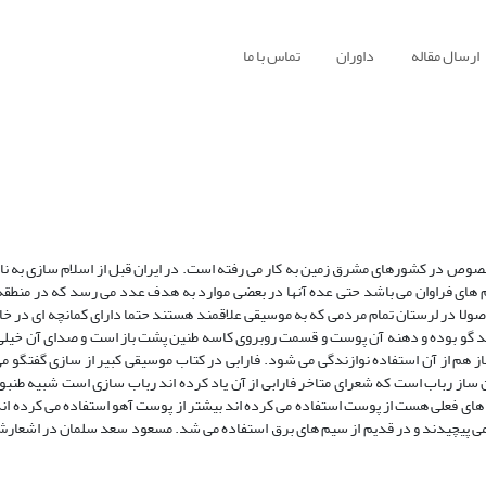
ارسال مقاله
داوران
تماس با ما
صوص در کشورهای مشرق زمین به کار می رفته است. در ایران قبل از اسلام سازی به نا
های فراوان می باشد حتی عده آنها در بعضی موارد به هدف عدد می رسد که در منطقه
ولا در لرستان تمام مردمی که به موسیقی علاقمند هستند حتما دارای کمانچه ای در خا
لند گو بوده و دهنه آن پوست و قسمت روبروی کاسه طنین پشت باز است و صدای آن خیلی 
از هم از آن استفاده نوازندگی می شود. فارابی در کتاب موسیقی کبیر از سازی گفتگو م
 ساز رباب است که شعرای متاخر فارابی از آن یاد کرده اند رباب سازی است شبیه طنب
 های فعلی هست از پوست استفاده می کرده اند بیشتر از پوست آهو استفاده می کرده اند
 پیچیدند و در قدیم از سیم های برق استفاده می شد. مسعود سعد سلمان در اشعارش 