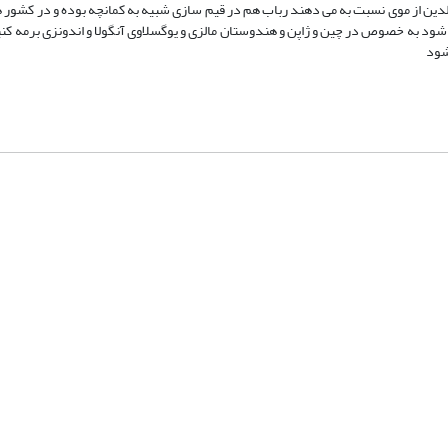
دین از موی نسبت به می دهند رباب هم در قیم سازی شبیه به کمانچه بوده و در کشور
 شود به خصوص در چین و ژاپن و هندوستان مالزی و یوگسلاوی آنگولا و اندونزی برمه کنیا 
شود