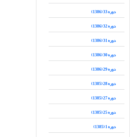
دوره 33 (1386)
دوره 32 (1386)
دوره 31 (1386)
دوره 30 (1386)
دوره 29 (1386)
دوره 28 (1385)
دوره 27 (1385)
دوره 25 (1385)
دوره 1 (1385)