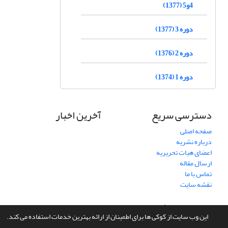
4و5 (1377)
دوره 3 (1377)
دوره 2 (1376)
دوره 1 (1374)
دسترسی سریع
آخرین اخبار
صفحه اصلی
درباره نشریه
اعضای هیات تحریریه
ارسال مقاله
تماس با ما
نقشه سایت
سامانه مدیریت نشریات علمی.
طراحی و پیاده سازی از
سیناوب
این وب سایت از کوکی ها برای اطمینان از ارائه بهترین خدمات استفاده می کند.