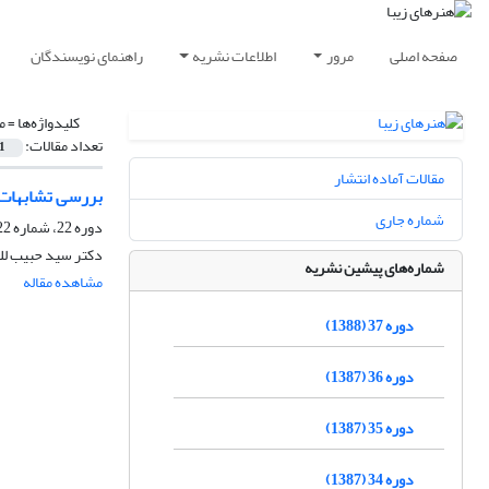
صفحه اصلی
مرور
اطلاعات نشریه
راهنمای نویسندگان
کلیدواژه‌ها =
م
تعداد مقالات:
1
مقالات آماده انتشار
بررسی تشابهات 
شماره جاری
دوره 22، شماره 22، تابستان 1384
دکتر سید حبیب لله
شماره‌های پیشین نشریه
مشاهده مقاله
دوره 37 (1388)
دوره 36 (1387)
دوره 35 (1387)
دوره 34 (1387)