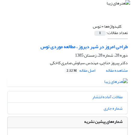
کلیدواژه‌ها =
توس
تعداد مقالات:
1
طراحی امروز در شهر دیروز ، مطالعه موردی توس
دوره 28، شماره 28، زمستان 1385
دکتر پیروز حناچی، مهندس سیاوش صابری کاخکی
مشاهده مقاله
اصل مقاله
2.12 M
مقالات آماده انتشار
شماره جاری
شماره‌های پیشین نشریه