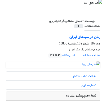
نویسنده =
مهدی سلطانی گردفرامرزی
تعداد مقالات:
1
زنان در سینمای ایران
دوره 18، شماره 18، تابستان 1383
مهدی سلطانی گردفرامرزی
مشاهده مقاله
اصل مقاله
635.09 K
مقالات آماده انتشار
شماره جاری
شماره‌های پیشین نشریه