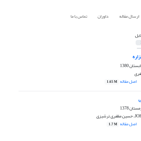
ارسال مقاله
داوران
تماس با ما
ابل
زاره
ری
اصل مقاله
1.65 M
ی
رشیزی
اصل مقاله
1.7 M