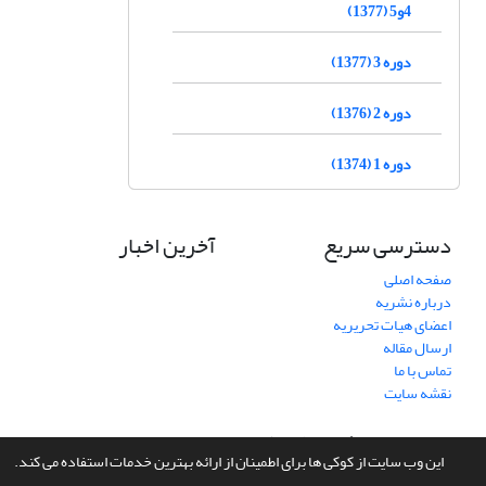
4و5 (1377)
دوره 3 (1377)
دوره 2 (1376)
دوره 1 (1374)
دسترسی سریع
آخرین اخبار
صفحه اصلی
درباره نشریه
اعضای هیات تحریریه
ارسال مقاله
تماس با ما
نقشه سایت
سامانه مدیریت نشریات علمی.
طراحی و پیاده سازی از
سیناوب
این وب سایت از کوکی ها برای اطمینان از ارائه بهترین خدمات استفاده می کند.